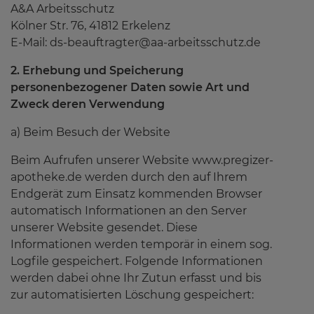
A&A Arbeitsschutz
Kölner Str. 76, 41812 Erkelenz
E-Mail: ds-beauftragter@aa-arbeitsschutz.de
Service
2. Erhebung und Speicherung
personenbezogener Daten sowie Art und
Wissenswertes
Zweck deren Verwendung
a) Beim Besuch der Website
Beim Aufrufen unserer Website www.pregizer-
Über uns
apotheke.de werden durch den auf Ihrem
Endgerät zum Einsatz kommenden Browser
automatisch Informationen an den Server
Kontakt
unserer Website gesendet. Diese
Informationen werden temporär in einem sog.
Logfile gespeichert. Folgende Informationen
werden dabei ohne Ihr Zutun erfasst und bis
zur automatisierten Löschung gespeichert: