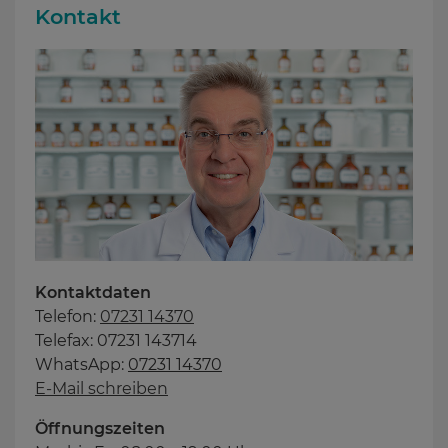
Kontakt
Kontaktdaten
Telefon:
07231 14370
Telefax: 07231 143714
WhatsApp:
07231 14370
E-Mail schreiben
Öffnungszeiten