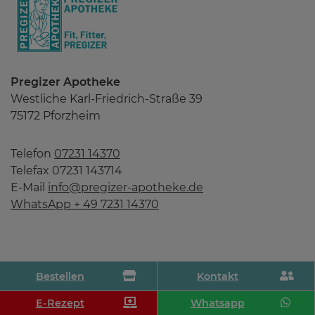
Pregizer Apotheke
Westliche Karl-Friedrich-Straße 39
75172 Pforzheim
Telefon
07231 14370
Telefax 07231 143714
E-Mail
info@pregizer-apotheke.de
WhatsApp + 49 7231 14370
Bestellen
Kontakt
E-Rezept
Whatsapp