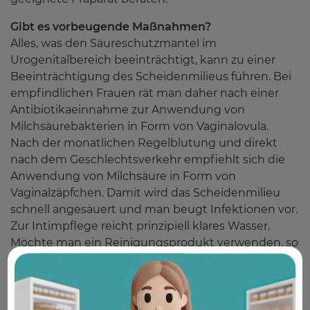
Gibt es vorbeugende Maßnahmen?
Alles, was den Säureschutzmantel im
Urogenitalbereich beeinträchtigt, kann zu einer
Beeinträchtigung des Scheidenmilieus führen. Bei
empfindlichen Frauen rät man daher nach einer
Antibiotikaeinnahme zur Anwendung von
Milchsäurebakterien in Form von Vaginalovula.
Nach der monatlichen Regelblutung und direkt
nach dem Geschlechtsverkehr empfiehlt sich die
Anwendung von Milchsäure in Form von
Vaginalzäpfchen. Damit wird das Scheidenmilieu
schnell angesäuert und man beugt Infektionen vor.
Zur Intimpflege reicht prinzipiell klares Wasser.
Möchte man ein Reinigungsprodukt verwenden, so
sollte man nur milde Intimpflegeprodukte
verwenden, die den Säureschutzmantel nicht
beeinträchtigen. Reichen alle diese Maßnahmen
nicht aus, so wird ärztlicherseits eine