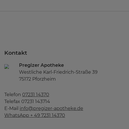
Kontakt
Pregizer Apotheke
Westliche Karl-Friedrich-Straße 39
75172 Pforzheim
Telefon
07231 14370
Telefax 07231 143714
E-Mail
info@pregizer-apotheke.de
WhatsApp + 49 7231 14370