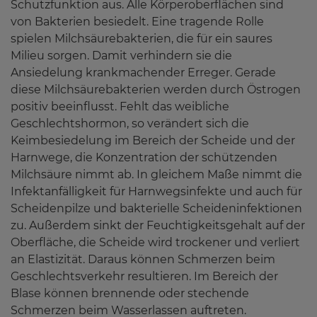
Schutzfunktion aus. Alle Körperoberflächen sind
von Bakterien besiedelt. Eine tragende Rolle
spielen Milchsäurebakterien, die für ein saures
Milieu sorgen. Damit verhindern sie die
Ansiedelung krankmachender Erreger. Gerade
diese Milchsäurebakterien werden durch Östrogen
positiv beeinflusst. Fehlt das weibliche
Geschlechtshormon, so verändert sich die
Keimbesiedelung im Bereich der Scheide und der
Harnwege, die Konzentration der schützenden
Milchsäure nimmt ab. In gleichem Maße nimmt die
Infektanfälligkeit für Harnwegsinfekte und auch für
Scheidenpilze und bakterielle Scheideninfektionen
zu. Außerdem sinkt der Feuchtigkeitsgehalt auf der
Oberfläche, die Scheide wird trockener und verliert
an Elastizität. Daraus können Schmerzen beim
Geschlechtsverkehr resultieren. Im Bereich der
Blase können brennende oder stechende
Schmerzen beim Wasserlassen auftreten.