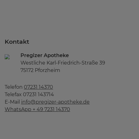
Kontakt
Pregizer Apotheke
Westliche Karl-Friedrich-Straße 39
75172 Pforzheim
Telefon
07231 14370
Telefax 07231 143714
E-Mail
info@pregizer-apotheke.de
WhatsApp + 49 7231 14370