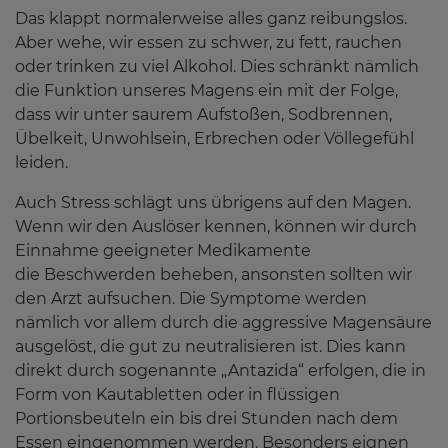
Das klappt normalerweise alles ganz reibungslos.
Aber wehe, wir essen zu schwer, zu fett, rauchen
oder trinken zu viel Alkohol. Dies schränkt nämlich
die Funktion unseres Magens ein mit der Folge,
dass wir unter saurem Aufstoßen, Sodbrennen,
Übelkeit, Unwohlsein, Erbrechen oder Völlegefühl
leiden.
Auch Stress schlägt uns übrigens auf den Magen.
Wenn wir den Auslöser kennen, können wir durch
Einnahme geeigneter Medikamente
die Beschwerden beheben, ansonsten sollten wir
den Arzt aufsuchen. Die Symptome werden
nämlich vor allem durch die aggressive Magensäure
ausgelöst, die gut zu neutralisieren ist. Dies kann
direkt durch sogenannte „Antazida“ erfolgen, die in
Form von Kautabletten oder in flüssigen
Portionsbeuteln ein bis drei Stunden nach dem
Essen eingenommen werden. Besonders eignen