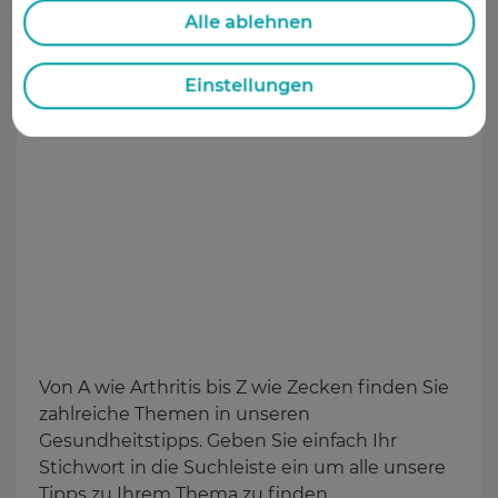
Alle ablehnen
Gesundheitstipps
Einstellungen
Von A wie Arthritis bis Z wie Zecken finden Sie
zahlreiche Themen in unseren
Gesundheitstipps. Geben Sie einfach Ihr
Stichwort in die Suchleiste ein um alle unsere
Tipps zu Ihrem Thema zu finden.