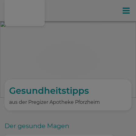
Gesundheit
Ihr exklusives Kunden-Magazin
Online-Shop
Leistungen
Gesundheitstipps
aus der Pregizer Apotheke Pforzheim
Hausspezialitäten
Der gesunde Magen
Gesundheitstipps
(198)