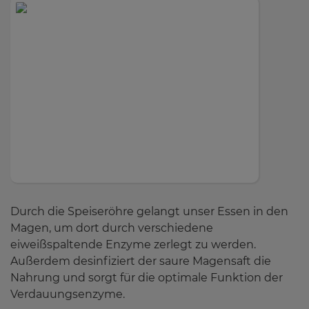
Service
Wissenswertes
Über uns
Durch die Speiseröhre gelangt unser Essen in den
Kontakt
Magen, um dort durch verschiedene
eiweißspaltende Enzyme zerlegt zu werden.
Außerdem desinfiziert der saure Magensaft die
Nahrung und sorgt für die optimale Funktion der
Verdauungsenzyme.