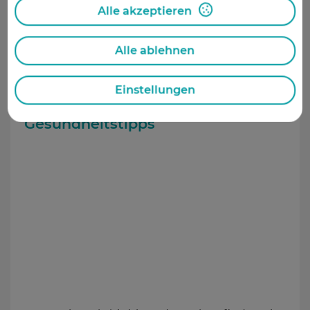
Mehr über die Autorin
Alle akzeptieren
Erstellungsdatum:
21.03.2022
Alle ablehnen
Änderungsdatum:
21.03.2022
Einstellungen
Gesundheitstipps