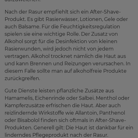
Nach der Rasur empfiehlt sich ein After-Shave-
Produkt. Es gibt Rasierwässer, Lotionen, Gele oder
auch Balsame. Für die Feuchtigkeitsregulation
spielen sie eine wichtige Rolle. Der Zusatz von
Alkohol sorgt für die Desinfektion von kleinen
Rasierwunden, wird jedoch nicht von jedem
vertragen. Alkohol trocknet nämlich die Haut aus
und kann Brennen und Reizungen verursachen. In
diesem Falle sollte man auf alkoholfreie Produkte
zurückgreifen.
Gute Dienste leisten pflanzliche Zusätze aus
Hamamelis, Eichenrinde oder Salbei. Menthol oder
Kampferzusätze erfrischen die Haut. Aber auch
reizlindernde Wirkstoffe wie Allantoin, Panthenol
oder Bisabolol finden sich oftmals in After-Shave-
Produkten. Generell gilt: Die Haut ist dankbar für ein
linderndes Pflegeprodukt nach der Rasur.