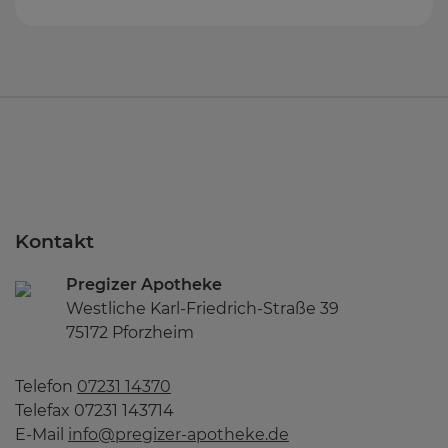
Kontakt
Pregizer Apotheke
Westliche Karl-Friedrich-Straße 39
75172 Pforzheim
Telefon
07231 14370
Telefax 07231 143714
E-Mail
info@pregizer-apotheke.de