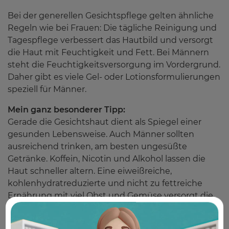
Bei der generellen Gesichtspflege gelten ähnliche
Regeln wie bei Frauen: Die tägliche Reinigung und
Tagespflege verbessert das Hautbild und versorgt
die Haut mit Feuchtigkeit und Fett. Bei Männern
steht die Feuchtigkeitsversorgung im Vordergrund.
Daher gibt es viele Gel- oder Lotionsformulierungen
speziell für Männer.
Mein ganz besonderer Tipp:
Gerade die Gesichtshaut dient als Spiegel einer
gesunden Lebensweise. Auch Männer sollten
ausreichend trinken, am besten ungesüßte
Getränke. Koffein, Nicotin und Alkohol lassen die
Haut schneller altern. Eine eiweißreiche,
kohlenhydratreduzierte und nicht zu fettreiche
Ernährung mit viel Obst und Gemüse versorgt die
Haut von innen und hält sie lange jung.