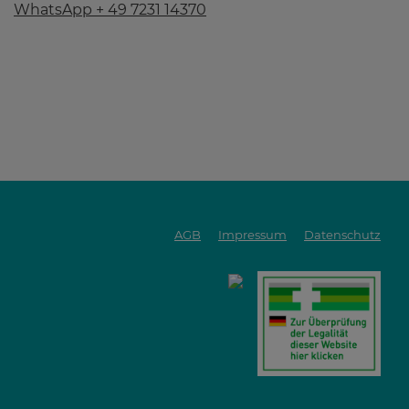
WhatsApp + 49 7231 14370
AGB
Impressum
Datenschutz