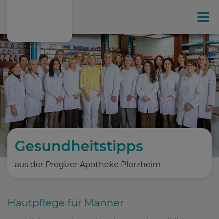
Gesundheit
Ihr exklusives Kunden-Magazin
Online-Shop
Leistungen
Gesundheitstipps
aus der Pregizer Apotheke Pforzheim
Hausspezialitäten
Hautpflege für Männer
Gesundheitstipps
(198)