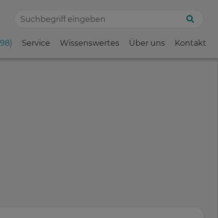
198)
Service
Wissenswertes
Über uns
Kontakt