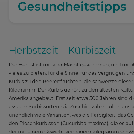
Gesundheitstipps
Herbstzeit – Kürbiszeit
Der Herbst ist mit aller Macht gekommen, und mit ih
vieles zu bieten, für die Sinne, für das Vergnügen 
Kürbis zu den Beerenfrüchten, die schwerste dieser 
Kilogramm! Der Kürbis gehört zu den ältesten Kultu
Amerika angebaut. Erst seit etwa 500 Jahren sind di
essbare Kürbissorten, die Zucchini zählen übrigens
unendlich viele Varianten, was die Farbigkeit, das G
den Riesenkürbissen (Cucurbita maxima), die es auf
der mit einem Gewicht von einem Kilogramm schwere