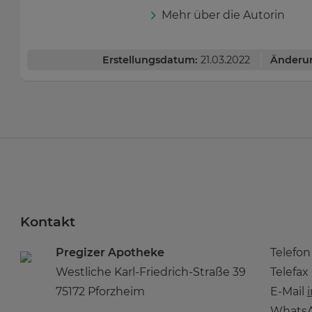
Mehr über die Autorin
Erstellungsdatum:
21.03.2022
Änderu
Kontakt
Pregizer Apotheke
Telefo
Westliche Karl-Friedrich-Straße 39
Telefax
75172 Pforzheim
E-Mail
WhatsA