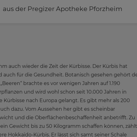
aus der Pregizer Apotheke Pforzheim
m auch wieder die Zeit der Kürbisse. Der Kürbis hat
und auch für die Gesundheit. Botanisch gesehen gehört d
„Beeren“ brachte es vor wenigen Jahren auf 1.190
rpflanzen und wird wohl schon seit 10.000 Jahren in
e Kürbisse nach Europa gelangt. Es gibt mehr als 200
 auch dazu. Vom Aussehen her gibt es scheinbar
ewicht und die Oberflächenbeschaffenheit anbetrifft. Zu
 ein Gewicht bis zu 50 Kilogramm schaffen können, zähl
 Hokkaido-Kürbis. Er lässt sich samt seiner Schale