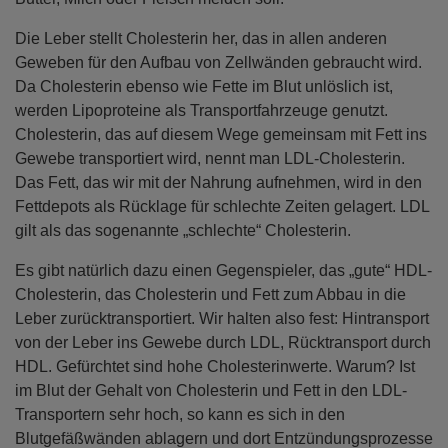
Die Leber stellt Cholesterin her, das in allen anderen
Geweben für den Aufbau von Zellwänden gebraucht wird.
Da Cholesterin ebenso wie Fette im Blut unlöslich ist,
werden Lipoproteine als Transportfahrzeuge genutzt.
Cholesterin, das auf diesem Wege gemeinsam mit Fett ins
Gewebe transportiert wird, nennt man LDL-Cholesterin.
Das Fett, das wir mit der Nahrung aufnehmen, wird in den
Fettdepots als Rücklage für schlechte Zeiten gelagert. LDL
gilt als das sogenannte „schlechte“ Cholesterin.
Es gibt natürlich dazu einen Gegenspieler, das „gute“ HDL-
Cholesterin, das Cholesterin und Fett zum Abbau in die
Leber zurücktransportiert. Wir halten also fest: Hintransport
von der Leber ins Gewebe durch LDL, Rücktransport durch
HDL. Gefürchtet sind hohe Cholesterinwerte. Warum? Ist
im Blut der Gehalt von Cholesterin und Fett in den LDL-
Transportern sehr hoch, so kann es sich in den
Blutgefäßwänden ablagern und dort Entzündungsprozesse