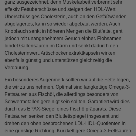
ganz ausgezeichnet, denn Muskelarbeit verbrennt sehr
effektiv Fettüberschüsse und steigert den HDL-Wert.
Überschüssiges Cholesterin, auch an den Gefäßwänden
abgelagertes, kann so wieder abgebaut werden. Auch
Knoblauch senkt in höheren Mengen die Blutfette, geht
jedoch mit unangenehmem Geruch einher. Flohsamen
bindet Gallensäuren im Darm und senkt dadurch den
Cholesterinwert. Artischockenextraktkapseln wirken
ebenfalls günstig und unterstützen gleichzeitig die
Verdauung.
Ein besonderes Augenmerk sollten wir auf die Fette legen,
die wir zu uns nehmen. Optimal sind langkettige Omega-3-
Fettsäuren aus Fischöl, die allerdings besonders von
Schwermetallen gereinigt sein sollten. Garantiert wird dies
durch das EPAX-Siegel eines Fischölpräparats. Diese
Fettsäuren senken den Blutfettspiegel insgesamt und
drehen den oben besprochenen LDL-HDL-Quotienten in
eine günstige Richtung. Kurzkettigere Omega-3-Fettsäuren