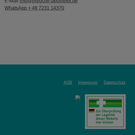
E-Mail
info@pregizer-apotheke.de
WhatsApp + 49 7231 14370
AGB
Impressum
Datenschutz