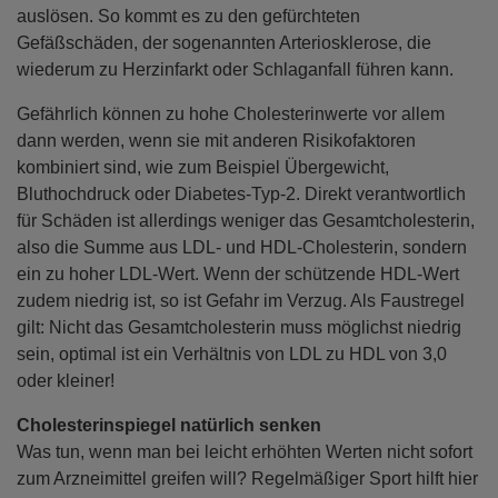
auslösen. So kommt es zu den gefürchteten
Gefäßschäden, der sogenannten Arteriosklerose, die
wiederum zu Herzinfarkt oder Schlaganfall führen kann.
Gefährlich können zu hohe Cholesterinwerte vor allem
dann werden, wenn sie mit anderen Risikofaktoren
kombiniert sind, wie zum Beispiel Übergewicht,
Bluthochdruck oder Diabetes-Typ-2. Direkt verantwortlich
für Schäden ist allerdings weniger das Gesamtcholesterin,
also die Summe aus LDL- und HDL-Cholesterin, sondern
ein zu hoher LDL-Wert. Wenn der schützende HDL-Wert
zudem niedrig ist, so ist Gefahr im Verzug. Als Faustregel
gilt: Nicht das Gesamtcholesterin muss möglichst niedrig
sein, optimal ist ein Verhältnis von LDL zu HDL von 3,0
oder kleiner!
Cholesterinspiegel natürlich senken
Was tun, wenn man bei leicht erhöhten Werten nicht sofort
zum Arzneimittel greifen will? Regelmäßiger Sport hilft hier