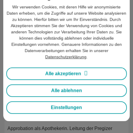
Wir verwenden Cookies, mit deren Hilfe wir anonymisierte
Daten erheben, um die Zugriffe auf unsere Website analysieren
Über diese Seite:
zu können. Hierfür bitten wir um Ihr Einverständnis. Durch
Akzeptieren stimmen Sie der Verwendung von Cookies und
Autorin
anderen Technologien zur Verarbeitung Ihrer Daten zu. Sie
können dies vollständig ablehnen oder individuelle
Einstellungen vornehmen. Genauere Informationen zu den
Datenverarbeitungen erhalten Sie in unserer
Datenschutzerklärung
.
Alle akzeptieren
Alle ablehnen
Stephanie Isensee
Einstellungen
Apothekerin
Approbation als Apothekerin. Leitung der Pregizer