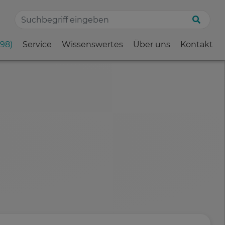
198)
Service
Wissenswertes
Über uns
Kontakt