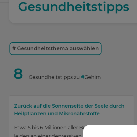
Gesundheitstipps
# Gesundheitsthema auswählen
8
Gesundheitstipps zu
#
Gehirn
Zurück auf die Sonnenseite der Seele durch
Heilpflanzen und Mikronährstoffe
Etwa 5 bis 6 Millionen aller Bundesbürger
leiden an einer depressiven Erkrankung.