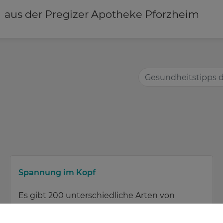
aus der Pregizer Apotheke Pforzheim
Spannung im Kopf
Es gibt 200 unterschiedliche Arten von
Kopfschmerzen. Spannungskopfschmerzen