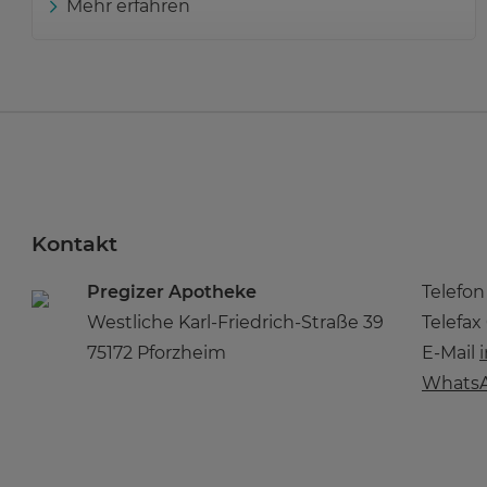
Mehr erfahren
Kontakt
Pregizer Apotheke
Telefo
Westliche Karl-Friedrich-Straße 39
Telefax
75172 Pforzheim
E-Mail
WhatsA