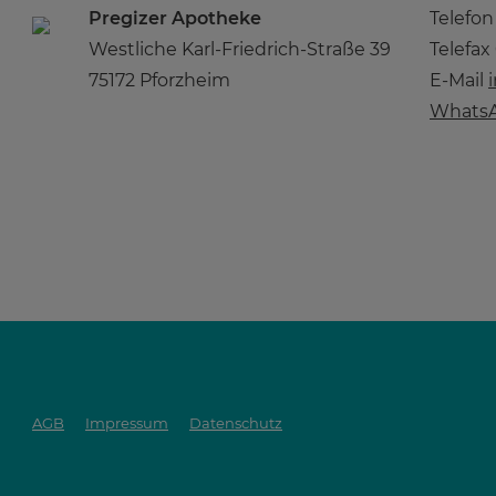
Pregizer Apotheke
Telefo
Westliche Karl-Friedrich-Straße 39
Telefax
75172 Pforzheim
E-Mail
WhatsA
AGB
Impressum
Datenschutz