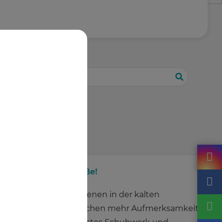
Zeigt her Eure Füße!
Unsere Füße verdienen in der kalten
Jahreszeit ein bisschen mehr Aufmerksamkeit