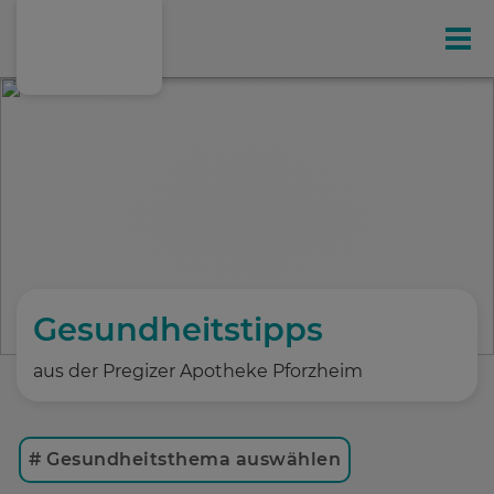
Gesundheit
Ihr exklusives Kunden-Magazin
Online-Shop
Leistungen
Gesundheitstipps
aus der Pregizer Apotheke Pforzheim
Hausspezialitäten
# Gesundheitsthema auswählen
Gesundheitstipps
(198)