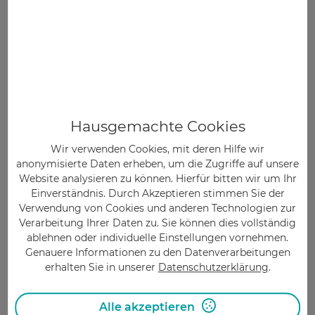
Mehr erfahren
Multiple Sklerose
Hausgemachte Cookies
Man kann sich Nervenzellen als Ball vorstellen,
von dem aus viele Stränge abzweigen. Diese
Wir verwenden Cookies, mit deren Hilfe wir
Stränge stehen mit anderen Strängen in
anonymisierte Daten erheben, um die Zugriffe auf unsere
Website analysieren zu können. Hierfür bitten wir um Ihr
Kontakt. Von einem ...
Einverständnis. Durch Akzeptieren stimmen Sie der
Verwendung von Cookies und anderen Technologien zur
#
Autoimmunerkrankungen
,
#
Entzündung
,
Verarbeitung Ihrer Daten zu. Sie können dies vollständig
#
Immunsystem
,
#
Mikronährstoffe
,
#
Vitamin D
,
ablehnen oder individuelle Einstellungen vornehmen.
#
Vitamine
Genauere Informationen zu den Datenverarbeitungen
erhalten Sie in unserer
Datenschutzerklärung
.
Mehr erfahren
Alle akzeptieren