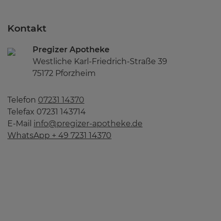
Kontakt
Pregizer Apotheke
Westliche Karl-Friedrich-Straße 39
75172 Pforzheim
Telefon
07231 14370
Telefax 07231 143714
E-Mail
info@pregizer-apotheke.de
WhatsApp + 49 7231 14370