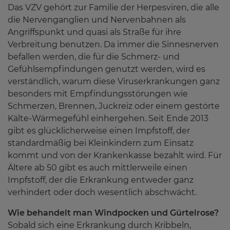
Das VZV gehört zur Familie der Herpesviren, die alle
die Nervenganglien und Nervenbahnen als
Angriffspunkt und quasi als Straße für ihre
Verbreitung benutzen. Da immer die Sinnesnerven
befallen werden, die für die Schmerz- und
Gefühlsempfindungen genutzt werden, wird es
verständlich, warum diese Viruserkrankungen ganz
besonders mit Empfindungsstörungen wie
Schmerzen, Brennen, Juckreiz oder einem gestörte
Kälte-Wärmegefühl einhergehen. Seit Ende 2013
gibt es glücklicherweise einen Impfstoff, der
standardmäßig bei Kleinkindern zum Einsatz
kommt und von der Krankenkasse bezahlt wird. Für
Ältere ab 50 gibt es auch mittlerweile einen
Impfstoff, der die Erkrankung entweder ganz
verhindert oder doch wesentlich abschwächt.
Wie behandelt man Windpocken und Gürtelrose?
Sobald sich eine Erkrankung durch Kribbeln,