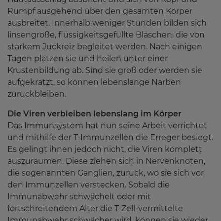
Rumpf ausgehend über den gesamten Körper
ausbreitet. Innerhalb weniger Stunden bilden sich
linsengroße, flüssigkeitsgefüllte Bläschen, die von
starkem Juckreiz begleitet werden. Nach einigen
Tagen platzen sie und heilen unter einer
Krustenbildung ab. Sind sie groß oder werden sie
aufgekratzt, so können lebenslange Narben
zurückbleiben.
Die Viren verbleiben lebenslang im Körper
Das Immunsystem hat nun seine Arbeit verrichtet
und mithilfe der T-Immunzellen die Erreger besiegt.
Es gelingt ihnen jedoch nicht, die Viren komplett
auszuräumen. Diese ziehen sich in Nervenknoten,
die sogenannten Ganglien, zurück, wo sie sich vor
den Immunzellen verstecken. Sobald die
Immunabwehr schwächelt oder mit
fortschreitendem Alter die T-Zell-vermittelte
Immunabwehr schwächer wird, können sie wieder