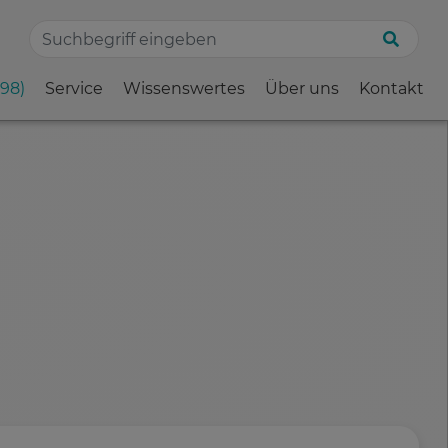
198)
Service
Wissenswertes
Über uns
Kontakt