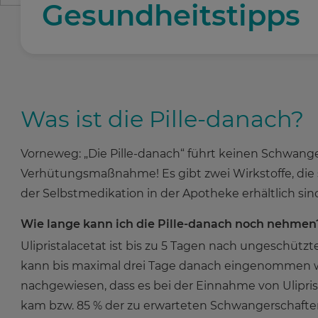
Gesundheitstipps
Was ist die Pille-danach?
Vorneweg: „Die Pille-danach“ führt keinen Schwanger
Verhütungsmaßnahme! Es gibt zwei Wirkstoffe, die 
der Selbstmedikation in der Apotheke erhältlich sind
Wie lange kann ich die Pille-danach noch nehmen
Ulipristalacetat ist bis zu 5 Tagen nach ungeschüt
kann bis maximal drei Tage danach eingenommen we
nachgewiesen, dass es bei der Einnahme von Uliprist
kam bzw. 85 % der zu erwarteten Schwangerschaft