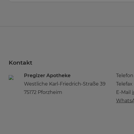
Kontakt
Pregizer Apotheke
Telefo
Westliche Karl-Friedrich-Straße 39
Telefax
75172 Pforzheim
E-Mail
WhatsA