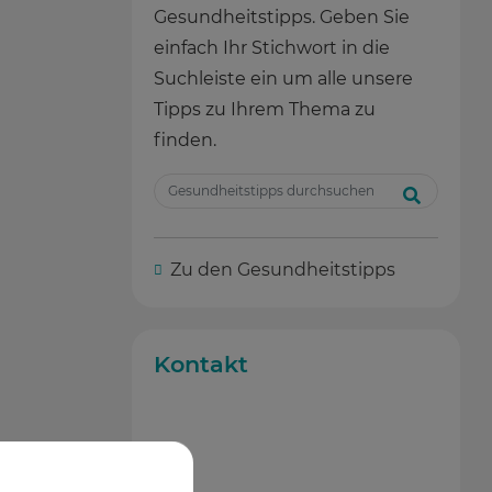
Gesundheitstipps. Geben Sie
einfach Ihr Stichwort in die
Suchleiste ein um alle unsere
Tipps zu Ihrem Thema zu
finden.
Zu den Gesundheitstipps
Kontakt