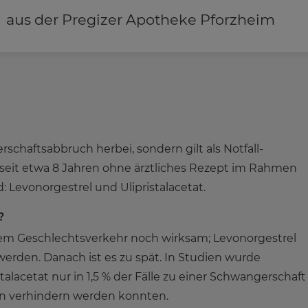
aus der Pregizer Apotheke Pforzheim
schaftsabbruch herbei, sondern gilt als Notfall-
seit etwa 8 Jahren ohne ärztliches Rezept im Rahmen
: Levonorgestrel und Ulipristalacetat.
?
ztem Geschlechtsverkehr noch wirksam; Levonorgestrel
rden. Danach ist es zu spät. In Studien wurde
alacetat nur in 1,5 % der Fälle zu einer Schwangerschaft
en verhindern werden konnten.