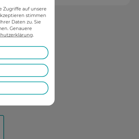
 Zugriffe auf unsere
 Akzeptieren stimmen
hrer Daten zu. Sie
hmen. Genauere
hutzerklärung
.
t