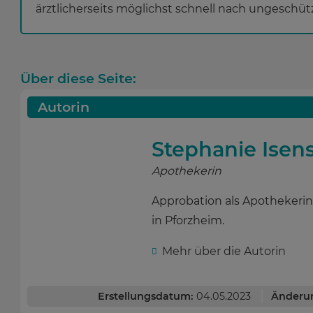
ärztlicherseits möglichst schnell nach ungeschü
Über diese Seite:
Autorin
Stephanie Isen
Apothekerin
Approbation als Apothekerin
in Pforzheim.
Mehr über die Autorin
Erstellungsdatum:
04.05.2023
Änderu