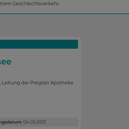
tztem Geschlechtsverkehr.
see
. Leitung der Pregizer Apotheke
ngsdatum:
04.05.2023