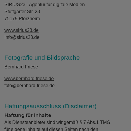
SIRIUS23 - Agentur für digitale Medien
Stuttgarter Str. 23
75179 Pforzheim
www.sirius23.de
info@sirius23.de
Fotografie und Bildsprache
Bernhard Friese
www.bernhard-friese.de
foto@bernhard-friese.de
Haftungsausschluss (Disclaimer)
Haftung für Inhalte
Als Diensteanbieter sind wir gemäß § 7 Abs.1 TMG
für eigene Inhalte auf diesen Seiten nach den