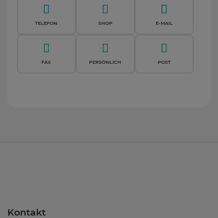
TELEFON
SHOP
E-MAIL
FAX
PERSÖNLICH
POST
Kontakt