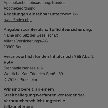
Apothekenbetriebsordnung
,
Bundes-
Apothekerordnung
Regelungen einsehbar unter:
www.lak-
bw.de/index.php
Angaben zur Berufshaftpflichtversicherung:
Name und Sitz der Gesellschaft:
Allianz Versicherungs-AG
10900 Berlin
Verantwortlich für den Inhalt nach § 55 Abs. 2
RStV:
Stephanie Isensee e. K.
Westliche Karl-Friedrich-Straße 39
D-75172 Pforzheim
Wir sind bereit, an einem
Streitbeilegungsverfahren vor folgender
Verbraucherschlichtungsstelle
teilzunehmen: