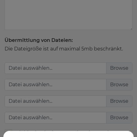
Übermittlung von Dateien:
Die Dateigröße ist auf maximal 5mb beschränkt.
Datei auswählen...
Datei auswählen...
Datei auswählen...
Datei auswählen...
Ich bin damit einverstanden, dass meine