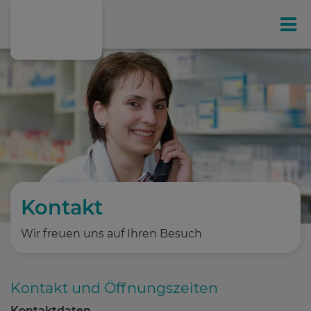
Gesundheit
Ihr exklusives Kunden-Magazin
Online-Shop
Leistungen
Kontakt
Wir freuen uns auf Ihren Besuch
Hausspezialitäten
Kontakt und Öffnungszeiten
Gesundheitstipps
(198)
Kontaktdaten