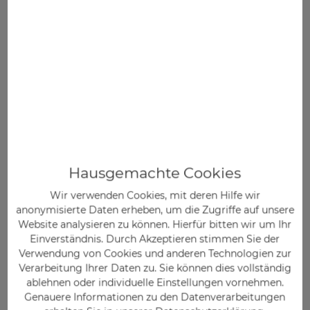
obenstehenden Angaben gespeichert und
intern verarbeitet werden. Eine Weitergabe der
Daten an Dritte erfolgt nicht. Die
Datenschutzbestimmungen
und
AGB
habe ich
gelesen.
*Pflichtfelder
Abschicken
Hausgemachte Cookies
Persönliche Beratung.
Wir verwenden Cookies, mit deren Hilfe wir
Bequem bestellen.
anonymisierte Daten erheben, um die Zugriffe auf unsere
Website analysieren zu können. Hierfür bitten wir um Ihr
Einverständnis. Durch Akzeptieren stimmen Sie der
Verwendung von Cookies und anderen Technologien zur
Verarbeitung Ihrer Daten zu. Sie können dies vollständig
ablehnen oder individuelle Einstellungen vornehmen.
Genauere Informationen zu den Datenverarbeitungen