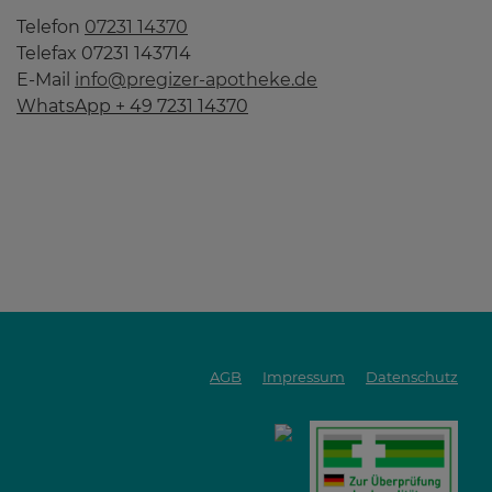
Telefon
07231 14370
Telefax 07231 143714
E-Mail
info@pregizer-apotheke.de
WhatsApp + 49 7231 14370
AGB
Impressum
Datenschutz