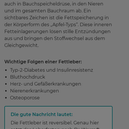
Über uns
auch in Bauchspeicheldrüse, in den Nieren
und im gesamten Bauchraum ab. Ein
sichtbares Zeichen ist die Fettspeicherung in
der Körperform des „Apfel-Typs“. Diese inneren
Kontakt
Fetteinlagerungen lösen stille Entzündungen
aus und bringen den Stoffwechsel aus dem
Gleichgewicht.
Wichtige Folgen einer Fettleber:
Typ-2-Diabetes und Insulinresistenz
Bluthochdruck
Herz- und Gefäßerkrankungen
Nierenerkrankungen
Osteoporose
Die gute Nachricht lautet:
Die Fettleber ist reversibel. Genau hier