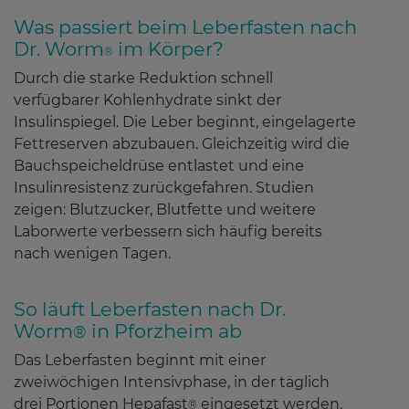
Was passiert beim Leberfasten nach
Dr. Worm
im Körper?
®
Durch die starke Reduktion schnell
verfügbarer Kohlenhydrate sinkt der
Insulinspiegel. Die Leber beginnt, eingelagerte
Fettreserven abzubauen. Gleichzeitig wird die
Bauchspeicheldrüse entlastet und eine
Insulinresistenz zurückgefahren. Studien
zeigen: Blutzucker, Blutfette und weitere
Laborwerte verbessern sich häufig bereits
nach wenigen Tagen.
So läuft Leberfasten nach Dr.
Worm
in Pforzheim ab
®
Das Leberfasten beginnt mit einer
zweiwöchigen Intensivphase, in der täglich
drei Portionen Hepafast
eingesetzt werden.
®