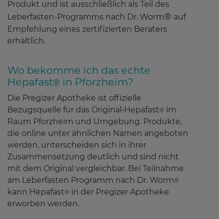
Produkt und ist ausschließlich als Teil des
®
Leberfasten-Programms nach Dr. Worm
auf
Empfehlung eines zertifizierten Beraters
erhältlich.
Wo bekomme ich das echte
Hepafast
in Pforzheim?
®
Die Pregizer Apotheke ist offizielle
Bezugsquelle für das Original‑Hepafast
im
®
Raum Pforzheim und Umgebung. Produkte,
die online unter ähnlichen Namen angeboten
werden, unterscheiden sich in ihrer
Zusammensetzung deutlich und sind nicht
mit dem Original vergleichbar. Bei Teilnahme
am Leberfasten Programm nach Dr. Worm
®
kann Hepafast
in der Pregizer Apotheke
®
erworben werden.