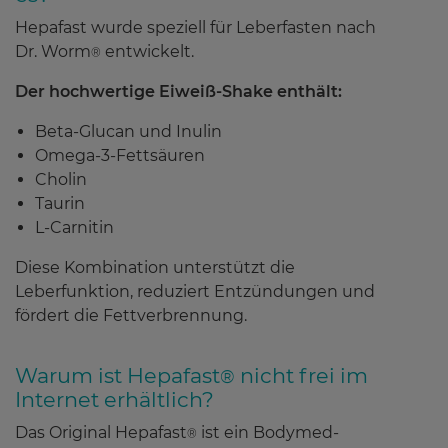
Hepafast wurde speziell für Leberfasten nach
Dr. Worm
entwickelt.
®
Der hochwertige Eiweiß-Shake enthält:
Beta-Glucan und Inulin
Omega-3-Fettsäuren
Cholin
Taurin
L-Carnitin
Diese Kombination unterstützt die
Leberfunktion, reduziert Entzündungen und
fördert die Fettverbrennung.
Warum ist Hepafast
nicht frei im
®
Internet erhältlich?
Das Original Hepafast
ist ein Bodymed-
®