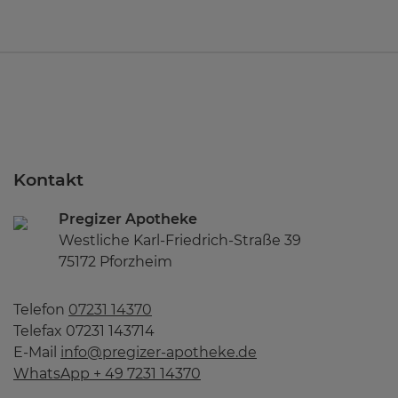
Kontakt
Pregizer Apotheke
Westliche Karl-Friedrich-Straße 39
75172 Pforzheim
Telefon
07231 14370
Telefax 07231 143714
E-Mail
info@pregizer-apotheke.de
WhatsApp + 49 7231 14370