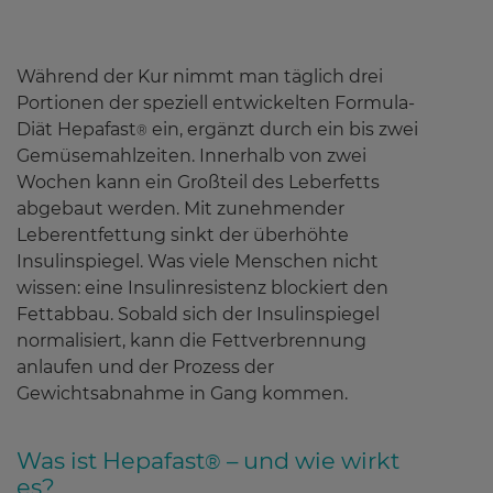
Während der Kur nimmt man täglich drei
Portionen der speziell entwickelten Formula-
Diät Hepafast
ein, ergänzt durch ein bis zwei
®
Gemüsemahlzeiten. Innerhalb von zwei
Wochen kann ein Großteil des Leberfetts
abgebaut werden. Mit zunehmender
Leberentfettung sinkt der überhöhte
Insulinspiegel. Was viele Menschen nicht
wissen: eine Insulinresistenz blockiert den
Fettabbau. Sobald sich der Insulinspiegel
normalisiert, kann die Fettverbrennung
anlaufen und der Prozess der
Gewichtsabnahme in Gang kommen.
Was ist Hepafast
– und wie wirkt
®
es?