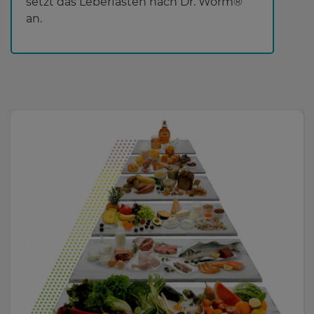
setzt das Leberfasten nach Dr. Worm®
an.