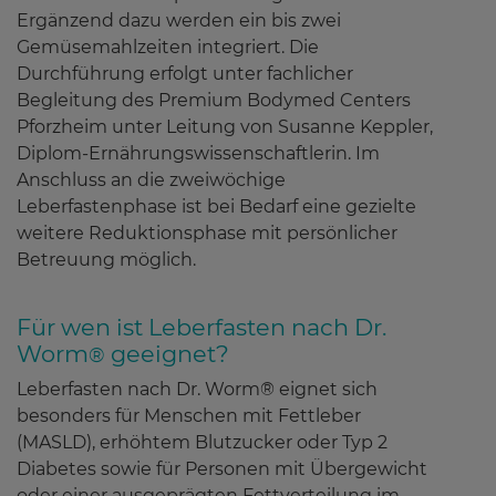
Ergänzend dazu werden ein bis zwei
Gemüsemahlzeiten integriert. Die
Durchführung erfolgt unter fachlicher
Begleitung des Premium Bodymed Centers
Pforzheim unter Leitung von Susanne Keppler,
Diplom-Ernährungswissenschaftlerin. Im
Anschluss an die zweiwöchige
Leberfastenphase ist bei Bedarf eine gezielte
weitere Reduktionsphase mit persönlicher
Betreuung möglich.
Für wen ist Leberfasten nach Dr.
Worm
geeignet?
®
Leberfasten nach Dr. Worm® eignet sich
besonders für Menschen mit Fettleber
(MASLD), erhöhtem Blutzucker oder Typ 2
Diabetes sowie für Personen mit Übergewicht
oder einer ausgeprägten Fettverteilung im