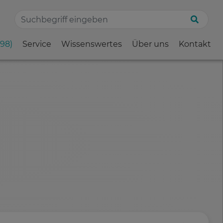
198)
Service
Wissenswertes
Über uns
Kontakt