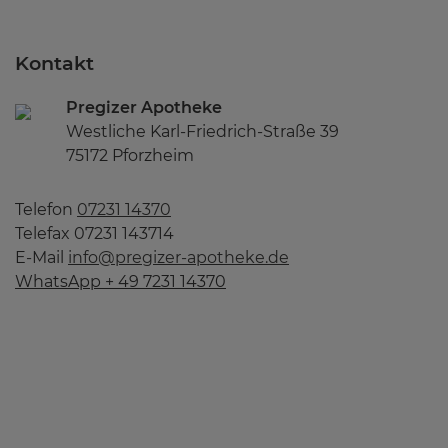
Kontakt
Pregizer Apotheke
Westliche Karl-Friedrich-Straße 39
75172 Pforzheim
Telefon
07231 14370
Telefax 07231 143714
E-Mail
info@pregizer-apotheke.de
WhatsApp + 49 7231 14370