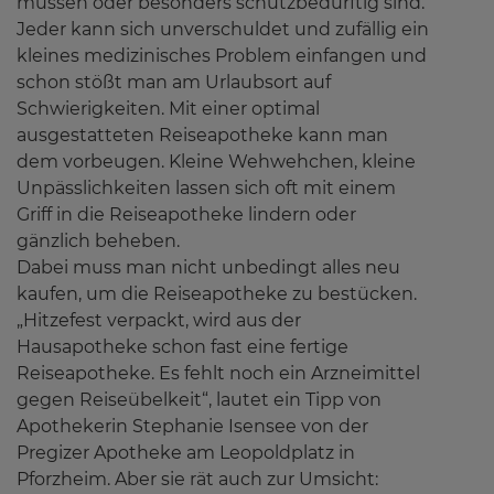
müssen oder besonders schutzbedürftig sind.
Jeder kann sich unverschuldet und zufällig ein
kleines medizinisches Problem einfangen und
schon stößt man am Urlaubsort auf
Schwierigkeiten. Mit einer optimal
ausgestatteten Reiseapotheke kann man
dem vorbeugen. Kleine Wehwehchen, kleine
Unpässlichkeiten lassen sich oft mit einem
Griff in die Reiseapotheke lindern oder
gänzlich beheben.
Dabei muss man nicht unbedingt alles neu
kaufen, um die Reiseapotheke zu bestücken.
„Hitzefest verpackt, wird aus der
Hausapotheke schon fast eine fertige
Reiseapotheke. Es fehlt noch ein Arzneimittel
gegen Reiseübelkeit“, lautet ein Tipp von
Apothekerin Stephanie Isensee von der
Pregizer Apotheke am Leopoldplatz in
Pforzheim. Aber sie rät auch zur Umsicht: