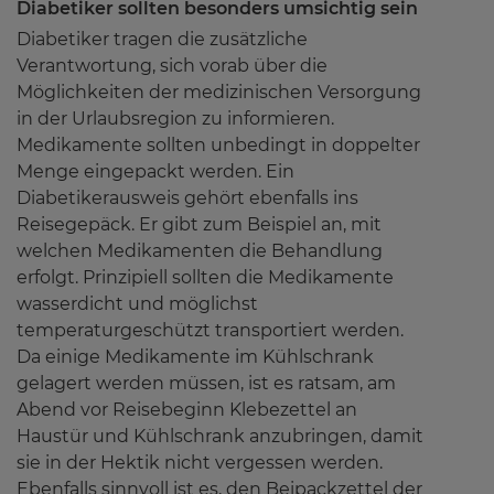
Diabetiker sollten besonders umsichtig sein
Diabetiker tragen die zusätzliche
Verantwortung, sich vorab über die
Möglichkeiten der medizinischen Versorgung
in der Urlaubsregion zu informieren.
Medikamente sollten unbedingt in doppelter
Menge eingepackt werden. Ein
Diabetikerausweis gehört ebenfalls ins
Reisegepäck. Er gibt zum Beispiel an, mit
welchen Medikamenten die Behandlung
erfolgt. Prinzipiell sollten die Medikamente
wasserdicht und möglichst
temperaturgeschützt transportiert werden.
Da einige Medikamente im Kühlschrank
gelagert werden müssen, ist es ratsam, am
Abend vor Reisebeginn Klebezettel an
Haustür und Kühlschrank anzubringen, damit
sie in der Hektik nicht vergessen werden.
Ebenfalls sinnvoll ist es, den Beipackzettel der