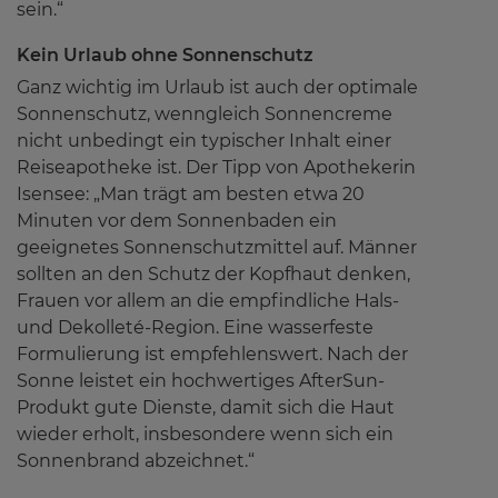
sein.“
Kein Urlaub ohne Sonnenschutz
Ganz wichtig im Urlaub ist auch der optimale
Sonnenschutz, wenngleich Sonnencreme
nicht unbedingt ein typischer Inhalt einer
Reiseapotheke ist. Der Tipp von Apothekerin
Isensee: „Man trägt am besten etwa 20
Minuten vor dem Sonnenbaden ein
geeignetes Sonnenschutzmittel auf. Männer
sollten an den Schutz der Kopfhaut denken,
Frauen vor allem an die empfindliche Hals-
und Dekolleté-Region. Eine wasserfeste
Formulierung ist empfehlenswert. Nach der
Sonne leistet ein hochwertiges AfterSun-
Produkt gute Dienste, damit sich die Haut
wieder erholt, insbesondere wenn sich ein
Sonnenbrand abzeichnet.“