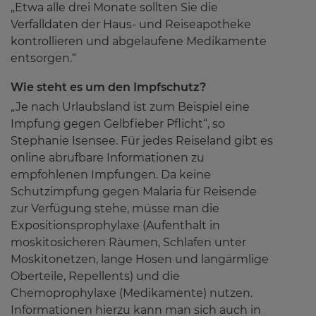
„Etwa alle drei Monate sollten Sie die
Verfalldaten der Haus- und Reiseapotheke
kontrollieren und abgelaufene Medikamente
entsorgen.“
Wie steht es um den Impfschutz?
„Je nach Urlaubsland ist zum Beispiel eine
Impfung gegen Gelbfieber Pflicht“, so
Stephanie Isensee. Für jedes Reiseland gibt es
online abrufbare Informationen zu
empfohlenen Impfungen. Da keine
Schutzimpfung gegen Malaria für Reisende
zur Verfügung stehe, müsse man die
Expositionsprophylaxe (Aufenthalt in
moskitosicheren Räumen, Schlafen unter
Moskitonetzen, lange Hosen und langärmlige
Oberteile, Repellents) und die
Chemoprophylaxe (Medikamente) nutzen.
Informationen hierzu kann man sich auch in