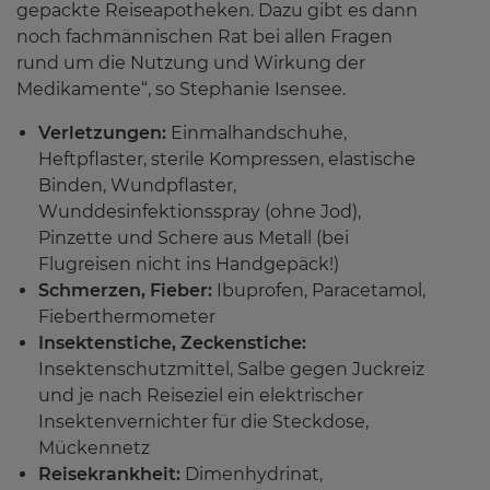
gepackte Reiseapotheken. Dazu gibt es dann
noch fachmännischen Rat bei allen Fragen
rund um die Nutzung und Wirkung der
Medikamente“, so Stephanie Isensee.
Verletzungen:
Einmalhandschuhe,
Heftpflaster, sterile Kompressen, elastische
Binden, Wundpflaster,
Wunddesinfektionsspray (ohne Jod),
Pinzette und Schere aus Metall (bei
Flugreisen nicht ins Handgepäck!)
Schmerzen, Fieber:
Ibuprofen, Paracetamol,
Fieberthermometer
Insektenstiche, Zeckenstiche:
Insektenschutzmittel, Salbe gegen Juckreiz
und je nach Reiseziel ein elektrischer
Insektenvernichter für die Steckdose,
Mückennetz
Reisekrankheit:
Dimenhydrinat,