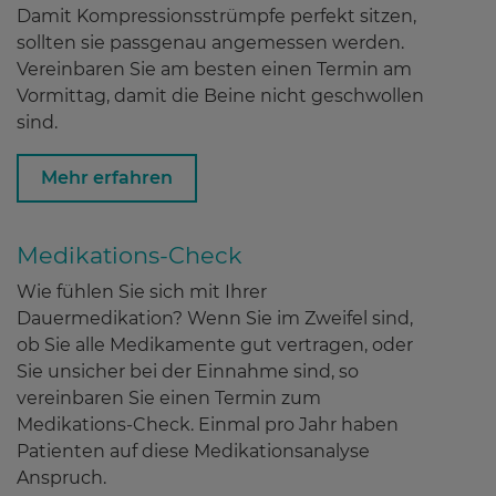
Damit Kompressionsstrümpfe perfekt sitzen,
sollten sie passgenau angemessen werden.
Service
Vereinbaren Sie am besten einen Termin am
Vormittag, damit die Beine nicht geschwollen
sind.
Wissenswertes
Mehr erfahren
Über uns
Medikations-Check
Wie fühlen Sie sich mit Ihrer
Dauermedikation? Wenn Sie im Zweifel sind,
Kontakt
ob Sie alle Medikamente gut vertragen, oder
Sie unsicher bei der Einnahme sind, so
vereinbaren Sie einen Termin zum
Medikations-Check. Einmal pro Jahr haben
Patienten auf diese Medikationsanalyse
Anspruch.