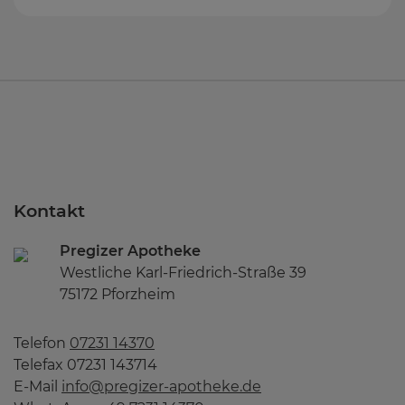
Kontakt
Pregizer Apotheke
Westliche Karl-Friedrich-Straße 39
75172 Pforzheim
Telefon
07231 14370
Telefax 07231 143714
E-Mail
info@pregizer-apotheke.de