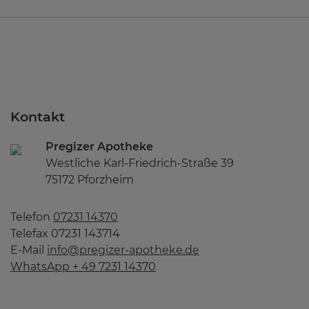
Kontakt
Pregizer Apotheke
Westliche Karl-Friedrich-Straße 39
75172 Pforzheim
Telefon
07231 14370
Telefax 07231 143714
E-Mail
info@pregizer-apotheke.de
WhatsApp + 49 7231 14370